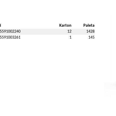
N
Karton
Paleta
5591002240
12
1428
5591003261
1
145